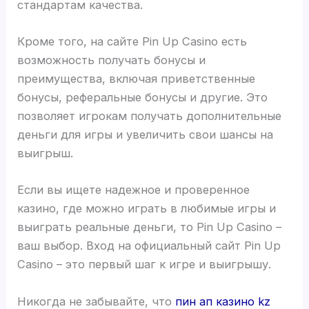
стандартам качества.
Кроме того, на сайте Pin Up Casino есть
возможность получать бонусы и
преимущества, включая приветственные
бонусы, реферальные бонусы и другие. Это
позволяет игрокам получать дополнительные
деньги для игры и увеличить свои шансы на
выигрыш.
Если вы ищете надежное и проверенное
казино, где можно играть в любимые игры и
выиграть реальные деньги, то Pin Up Casino –
ваш выбор. Вход на официальный сайт Pin Up
Casino – это первый шаг к игре и выигрышу.
Никогда не забывайте, что
пин ап казино kz