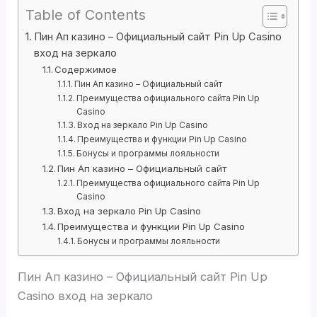
Table of Contents
Пин Ап казино – Официальный сайт Pin Up Casino
вход на зеркало
Содержимое
Пин Ап казино – Официальный сайт
Преимущества официального сайта Pin Up
Casino
Вход на зеркало Pin Up Casino
Преимущества и функции Pin Up Casino
Бонусы и программы лояльности
Пин Ап казино – Официальный сайт
Преимущества официального сайта Pin Up
Casino
Вход на зеркало Pin Up Casino
Преимущества и функции Pin Up Casino
Бонусы и программы лояльности
Пин Ап казино – Официальный сайт Pin Up
Casino вход на зеркало