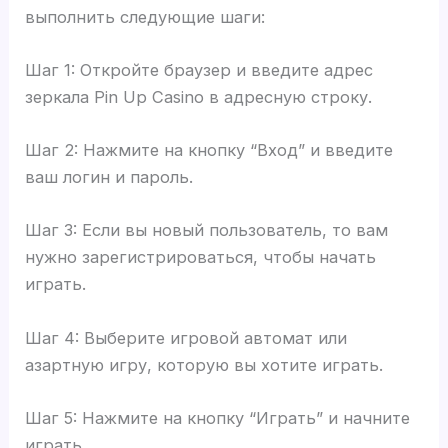
выполнить следующие шаги:
Шаг 1: Откройте браузер и введите адрес
зеркала Pin Up Casino в адресную строку.
Шаг 2: Нажмите на кнопку “Вход” и введите
ваш логин и пароль.
Шаг 3: Если вы новый пользователь, то вам
нужно зарегистрироваться, чтобы начать
играть.
Шаг 4: Выберите игровой автомат или
азартную игру, которую вы хотите играть.
Шаг 5: Нажмите на кнопку “Играть” и начните
играть.