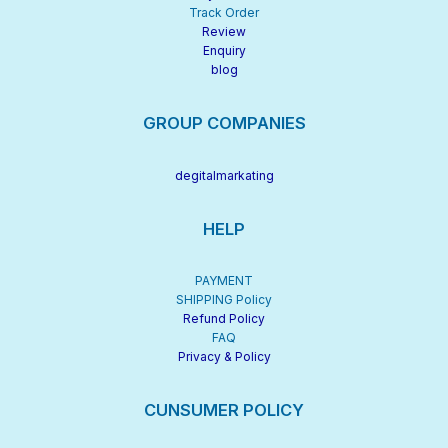
Track Order
Review
Enquiry
blog
GROUP COMPANIES
degitalmarkating
HELP
PAYMENT
SHIPPING Policy
Refund Policy
FAQ
Privacy & Policy
CUNSUMER POLICY