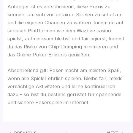
Anfänger ist es entscheidend, diese Praxis zu
kennen, um sich vor unfairen Spielen zu schützen
und die eigenen Chancen zu wahren. Indem du auf
seriösen Plattformen wie dem Wazbee casino
spielst, aufmerksam bleibst und fair agierst, kannst
du das Risiko von Chip-Dumping minimieren und
das Online-Poker-Erlebnis genießen.
Abschließend gilt: Poker macht am meisten Spaß,
wenn alle Spieler ehrlich spielen. Bleibe fair, melde
verdächtige Aktivitäten und lerne kontinuierlich
dazu – so bist du bestens gerüstet für spannende
und sichere Pokerspiele im Internet.