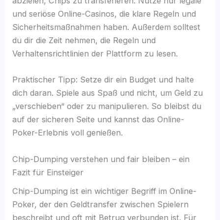
abzielen, Chips zu transferieren. Nutze nur legale
und seriöse Online-Casinos, die klare Regeln und
Sicherheitsmaßnahmen haben. Außerdem solltest
du dir die Zeit nehmen, die Regeln und
Verhaltensrichtlinien der Plattform zu lesen.
Praktischer Tipp: Setze dir ein Budget und halte
dich daran. Spiele aus Spaß und nicht, um Geld zu
„verschieben“ oder zu manipulieren. So bleibst du
auf der sicheren Seite und kannst das Online-
Poker-Erlebnis voll genießen.
Chip-Dumping verstehen und fair bleiben – ein
Fazit für Einsteiger
Chip-Dumping ist ein wichtiger Begriff im Online-
Poker, der den Geldtransfer zwischen Spielern
beschreibt und oft mit Betrug verbunden ist. Für