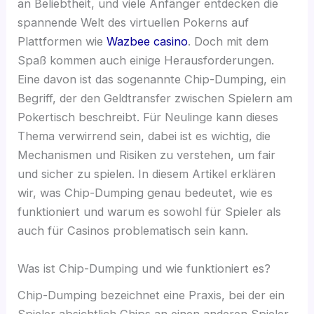
an Beliebtheit, und viele Anfänger entdecken die
spannende Welt des virtuellen Pokerns auf
Plattformen wie
Wazbee casino
. Doch mit dem
Spaß kommen auch einige Herausforderungen.
Eine davon ist das sogenannte Chip-Dumping, ein
Begriff, der den Geldtransfer zwischen Spielern am
Pokertisch beschreibt. Für Neulinge kann dieses
Thema verwirrend sein, dabei ist es wichtig, die
Mechanismen und Risiken zu verstehen, um fair
und sicher zu spielen. In diesem Artikel erklären
wir, was Chip-Dumping genau bedeutet, wie es
funktioniert und warum es sowohl für Spieler als
auch für Casinos problematisch sein kann.
Was ist Chip-Dumping und wie funktioniert es?
Chip-Dumping bezeichnet eine Praxis, bei der ein