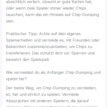
absichtlich verliert, obwohl er gute Karten hat,
oder wenn zwei Spieler immer wieder Chips
tauschen, kann das ein Hinweis auf Chip-Dumping
sein.
Praktischer Tipp: Achte auf dein eigenes
Spielverhalten und vermeide es, mit Freunden oder
Bekannten zusammenzuarbeiten, um Chips zu
transferieren. Das schützt dich vor Sperren und
bewahrt den Spielspaß.
Wie vermeidest du als Anfänger Chip-Dumping und
spielst fair?
Der beste Weg, um Chip-Dumping zu vermeiden,
ist, fair und ehrlich zu spielen. Vermeide
Absprachen mit anderen Spielern, die darauf