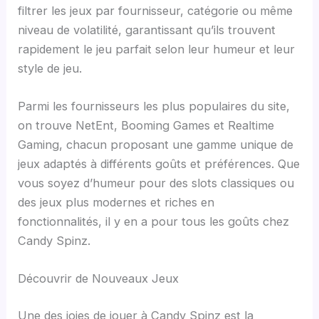
filtrer les jeux par fournisseur, catégorie ou même
niveau de volatilité, garantissant qu’ils trouvent
rapidement le jeu parfait selon leur humeur et leur
style de jeu.
Parmi les fournisseurs les plus populaires du site,
on trouve NetEnt, Booming Games et Realtime
Gaming, chacun proposant une gamme unique de
jeux adaptés à différents goûts et préférences. Que
vous soyez d’humeur pour des slots classiques ou
des jeux plus modernes et riches en
fonctionnalités, il y en a pour tous les goûts chez
Candy Spinz.
Découvrir de Nouveaux Jeux
Une des joies de jouer à Candy Spinz est la