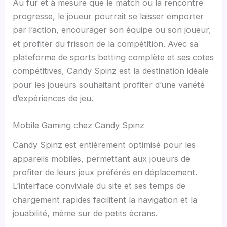
Au fur et à mesure que le match ou la rencontre
progresse, le joueur pourrait se laisser emporter
par l’action, encourager son équipe ou son joueur,
et profiter du frisson de la compétition. Avec sa
plateforme de sports betting complète et ses cotes
compétitives, Candy Spinz est la destination idéale
pour les joueurs souhaitant profiter d’une variété
d’expériences de jeu.
Mobile Gaming chez Candy Spinz
Candy Spinz est entièrement optimisé pour les
appareils mobiles, permettant aux joueurs de
profiter de leurs jeux préférés en déplacement.
L’interface conviviale du site et ses temps de
chargement rapides facilitent la navigation et la
jouabilité, même sur de petits écrans.