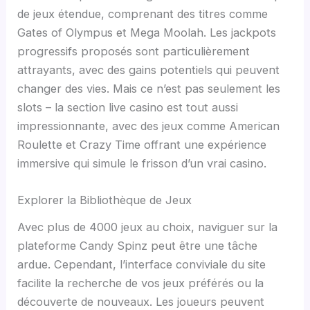
de jeux étendue, comprenant des titres comme
Gates of Olympus et Mega Moolah. Les jackpots
progressifs proposés sont particulièrement
attrayants, avec des gains potentiels qui peuvent
changer des vies. Mais ce n’est pas seulement les
slots – la section live casino est tout aussi
impressionnante, avec des jeux comme American
Roulette et Crazy Time offrant une expérience
immersive qui simule le frisson d’un vrai casino.
Explorer la Bibliothèque de Jeux
Avec plus de 4000 jeux au choix, naviguer sur la
plateforme Candy Spinz peut être une tâche
ardue. Cependant, l’interface conviviale du site
facilite la recherche de vos jeux préférés ou la
découverte de nouveaux. Les joueurs peuvent