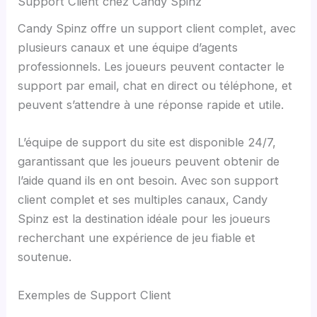
Support Client chez Candy Spinz
Candy Spinz offre un support client complet, avec
plusieurs canaux et une équipe d’agents
professionnels. Les joueurs peuvent contacter le
support par email, chat en direct ou téléphone, et
peuvent s’attendre à une réponse rapide et utile.
L’équipe de support du site est disponible 24/7,
garantissant que les joueurs peuvent obtenir de
l’aide quand ils en ont besoin. Avec son support
client complet et ses multiples canaux, Candy
Spinz est la destination idéale pour les joueurs
recherchant une expérience de jeu fiable et
soutenue.
Exemples de Support Client