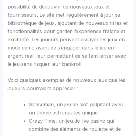
possibilité de découvrir de nouveaux jeux et
fournisseurs. Le site met régulièrement à jour sa
bibliothèque de jeux, ajoutant de nouveaux titres et
fonctionnalités pour garder l’expérience fraîche et
excitante. Les joueurs peuvent essayer les jeux en
mode démo avant de s’engager dans le jeu en
argent réel, leur permettant de se familiariser avec
le jeu sans risquer leur bankroll.
Voici quelques exemples de nouveaux jeux que les
joueurs pourraient apprécier :
Spaceman, un jeu de slot palpitant avec
un thème astronautes unique
Crazy Time, un jeu de live casino qui
combine des éléments de roulette et de