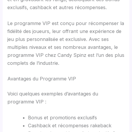
exclusifs, cashback et autres récompenses.
Le programme VIP est conçu pour récompenser la
fidélité des joueurs, leur offrant une expérience de
jeu plus personnalisée et exclusive. Avec ses
multiples niveaux et ses nombreux avantages, le
programme VIP chez Candy Spinz est l’un des plus
complets de l’industrie.
Avantages du Programme VIP
Voici quelques exemples d’avantages du
programme VIP :
Bonus et promotions exclusifs
Cashback et récompenses rakeback