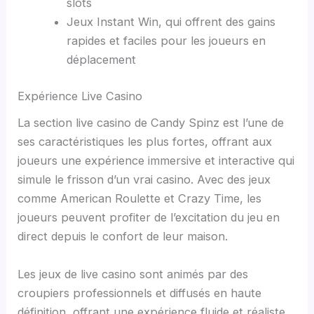
slots
Jeux Instant Win, qui offrent des gains
rapides et faciles pour les joueurs en
déplacement
Expérience Live Casino
La section live casino de Candy Spinz est l’une de
ses caractéristiques les plus fortes, offrant aux
joueurs une expérience immersive et interactive qui
simule le frisson d’un vrai casino. Avec des jeux
comme American Roulette et Crazy Time, les
joueurs peuvent profiter de l’excitation du jeu en
direct depuis le confort de leur maison.
Les jeux de live casino sont animés par des
croupiers professionnels et diffusés en haute
définition, offrant une expérience fluide et réaliste.