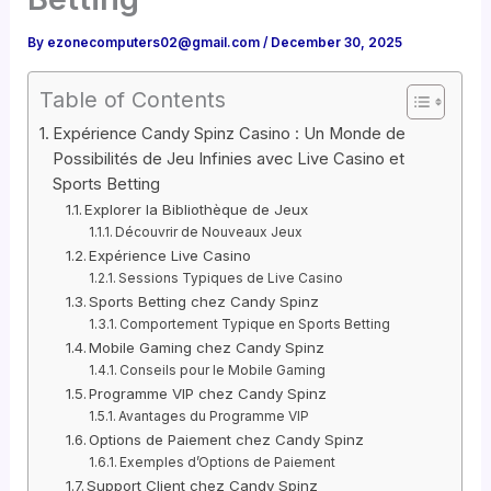
By
ezonecomputers02@gmail.com
/
December 30, 2025
Table of Contents
Expérience Candy Spinz Casino : Un Monde de
Possibilités de Jeu Infinies avec Live Casino et
Sports Betting
Explorer la Bibliothèque de Jeux
Découvrir de Nouveaux Jeux
Expérience Live Casino
Sessions Typiques de Live Casino
Sports Betting chez Candy Spinz
Comportement Typique en Sports Betting
Mobile Gaming chez Candy Spinz
Conseils pour le Mobile Gaming
Programme VIP chez Candy Spinz
Avantages du Programme VIP
Options de Paiement chez Candy Spinz
Exemples d’Options de Paiement
Support Client chez Candy Spinz