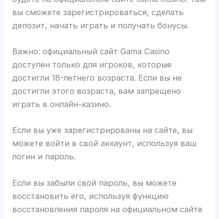
вы сможете зарегистрироваться, сделать
депозит, начать играть и получать бонусы.
Важно: официальный сайт Gama Casino
доступен только для игроков, которые
достигли 18-летнего возраста. Если вы не
достигли этого возраста, вам запрещено
играть в онлайн-казино.
Если вы уже зарегистрированы на сайте, вы
можете войти в свой аккаунт, используя ваш
логин и пароль.
Если вы забыли свой пароль, вы можете
восстановить его, используя функцию
восстановления пароля на официальном сайте