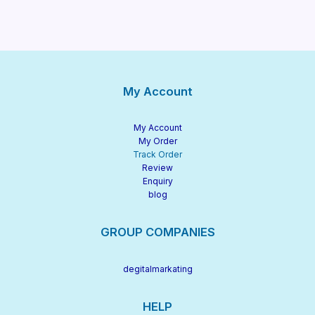
My Account
My Account
My Order
Track Order
Review
Enquiry
blog
GROUP COMPANIES
degitalmarkating
HELP