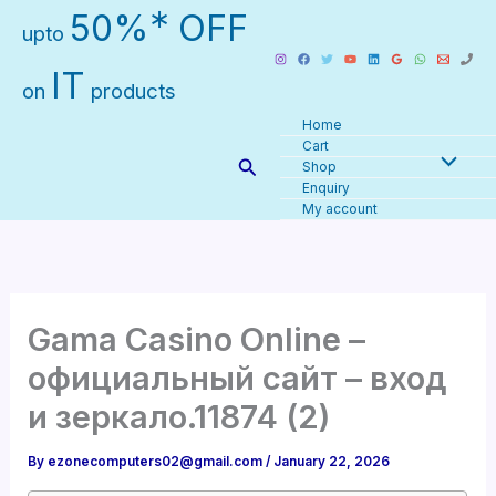
Skip
∗
50%
OFF
upto
to
content
IT
on
products
Home
Cart
Search
Shop
Enquiry
My account
Gama Casino Online –
официальный сайт – вход
и зеркало.11874 (2)
By
ezonecomputers02@gmail.com
/
January 22, 2026