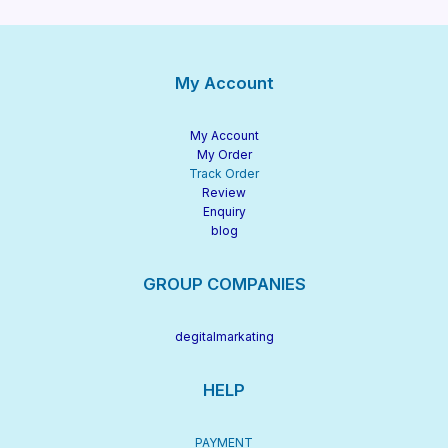
My Account
My Account
My Order
Track Order
Review
Enquiry
blog
GROUP COMPANIES
degitalmarkating
HELP
PAYMENT