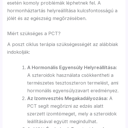
esetén komoly problémák léphetnek fel. A
hormonháztartás helyreállítása kulcsfontosságú a
jólét és az egészség megőrzésében.
Miért szükséges a PCT?
A poszt ciklus terápia szükségességét az alábbiak
indokolják:
A Hormonális Egyensúly Helyreállítása:
A szteroidok használata csökkentheti a
természetes tesztoszteron termelést, ami
hormonális egyensúlyzavart eredményez.
Az Izomvesztés Megakadályozása:
A
PCT segít megőrizni az edzés alatt
szerzett izomtömeget, mely a szteroidok
leállításával együtt megindulhat.