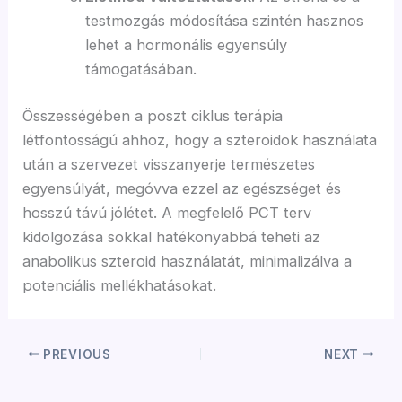
testmozgás módosítása szintén hasznos
lehet a hormonális egyensúly
támogatásában.
Összességében a poszt ciklus terápia
létfontosságú ahhoz, hogy a szteroidok használata
után a szervezet visszanyerje természetes
egyensúlyát, megóvva ezzel az egészséget és
hosszú távú jólétet. A megfelelő PCT terv
kidolgozása sokkal hatékonyabbá teheti az
anabolikus szteroid használatát, minimalizálva a
potenciális mellékhatásokat.
PREVIOUS
NEXT