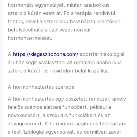
hormonális egyensúlyát, miután anabolikus
szteroid kúrán esett át. Ez a terápia rendkívül
fontos, mivel a szteroidok használata jelentősen
befolyásolhatja a szervezet normál
hormontermelését.
A
https://kiegeszitozona.com/
sportfarmakológiai
áruház segít kiválasztani az optimális anabolikus
szteroid kúrát, és rövid időn belül kiszállítja.
A hormonháztartás szerepe
A hormonháztartás egy összetett rendszer, amely
felelős számos élettani funkcióért, például a
növekedésért, a szexuális funkciókért és az
anyagcseréért. A hormonok segítenek fenntartani
a test fiziológiai egyensúlyát, és bármilyen zavar