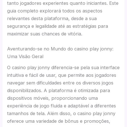
tanto jogadores experientes quanto iniciantes. Este
guia completo explorará todos os aspectos
relevantes desta plataforma, desde a sua
segurança e legalidade até as estratégias para
maximizar suas chances de vitória.
Aventurando-se no Mundo do casino play jonny:
Uma Visão Geral
O casino play jonny diferencia-se pela sua interface
intuitiva e fácil de usar, que permite aos jogadores
navegar sem dificuldades entre os diversos jogos
disponibilizados. A plataforma é otimizada para
dispositivos móveis, proporcionando uma
experiência de jogo fluida e adaptável a diferentes
tamanhos de tela. Além disso, o casino play jonny
oferece uma variedade de bônus e promoções,