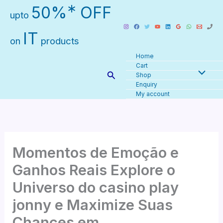
Skip
∗
50%
OFF
upto
to
content
IT
on
products
Home
Cart
Search
Shop
Enquiry
My account
Momentos de Emoção e
Ganhos Reais Explore o
Universo do casino play
jonny e Maximize Suas
Chances em