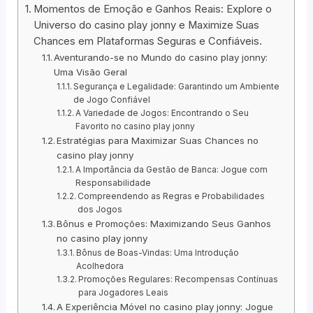
Momentos de Emoção e Ganhos Reais: Explore o
Universo do casino play jonny e Maximize Suas
Chances em Plataformas Seguras e Confiáveis.
Aventurando-se no Mundo do casino play jonny:
Uma Visão Geral
Segurança e Legalidade: Garantindo um Ambiente
de Jogo Confiável
A Variedade de Jogos: Encontrando o Seu
Favorito no casino play jonny
Estratégias para Maximizar Suas Chances no
casino play jonny
A Importância da Gestão de Banca: Jogue com
Responsabilidade
Compreendendo as Regras e Probabilidades
dos Jogos
Bônus e Promoções: Maximizando Seus Ganhos
no casino play jonny
Bônus de Boas-Vindas: Uma Introdução
Acolhedora
Promoções Regulares: Recompensas Contínuas
para Jogadores Leais
A Experiência Móvel no casino play jonny: Jogue