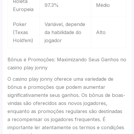
Roleta
97.3%
Médio
Europeia
Poker
Variável, depende
(Texas
da habilidade do
Alto
Hold’em)
jogador
Bônus e Promoções: Maximizando Seus Ganhos no
casino play jonny
O casino play jonny oferece uma variedade de
bônus e promoções que podem aumentar
significativamente seus ganhos. Os bônus de boas-
vindas são oferecidos aos novos jogadores,
enquanto as promoções regulares são destinadas
a recompensar os jogadores frequentes. É
importante ler atentamente os termos e condições