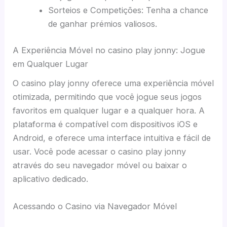
Sorteios e Competições: Tenha a chance
de ganhar prémios valiosos.
A Experiência Móvel no casino play jonny: Jogue
em Qualquer Lugar
O casino play jonny oferece uma experiência móvel
otimizada, permitindo que você jogue seus jogos
favoritos em qualquer lugar e a qualquer hora. A
plataforma é compatível com dispositivos iOS e
Android, e oferece uma interface intuitiva e fácil de
usar. Você pode acessar o casino play jonny
através do seu navegador móvel ou baixar o
aplicativo dedicado.
Acessando o Casino via Navegador Móvel