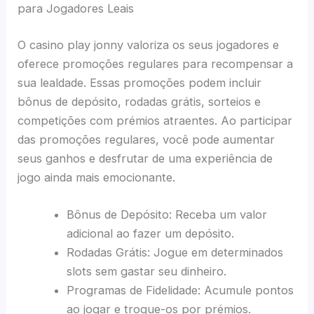
para Jogadores Leais
O casino play jonny valoriza os seus jogadores e
oferece promoções regulares para recompensar a
sua lealdade. Essas promoções podem incluir
bônus de depósito, rodadas grátis, sorteios e
competições com prémios atraentes. Ao participar
das promoções regulares, você pode aumentar
seus ganhos e desfrutar de uma experiência de
jogo ainda mais emocionante.
Bônus de Depósito: Receba um valor
adicional ao fazer um depósito.
Rodadas Grátis: Jogue em determinados
slots sem gastar seu dinheiro.
Programas de Fidelidade: Acumule pontos
ao jogar e troque-os por prémios.