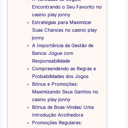
Encontrando o Seu Favorito no
casino play jonny
Estratégias para Maximizar
Suas Chances no casino play
jonny
A Importância da Gestão de
Banca: Jogue com
Responsabilidade
Compreendendo as Regras e
Probabilidades dos Jogos
Bônus e Promoções:
Maximizando Seus Ganhos no
casino play jonny
Bônus de Boas-Vindas: Uma
Introdução Acolhedora
Promoções Regulares: