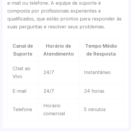
e-mail ou telefone. A equipe de suporte é
composta por profissionais experientes e
qualificados, que estão prontos para responder às
suas perguntas e resolver seus problemas.
Canal de
Horário de
Tempo Médio
Suporte
Atendimento
de Resposta
Chat ao
24/7
Instantâneo
Vivo
E-mail
24/7
24 horas
Horário
Telefone
5 minutos
comercial