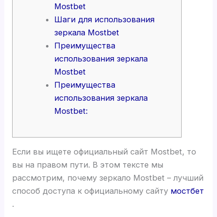
Mostbet
Шаги для использования
зеркала Mostbet
Преимущества
использования зеркала
Mostbet
Преимущества
использования зеркала
Mostbet:
Если вы ищете официальный сайт Mostbet, то
вы на правом пути. В этом тексте мы
рассмотрим, почему зеркало Mostbet – лучший
способ доступа к официальному сайту
мостбет
.