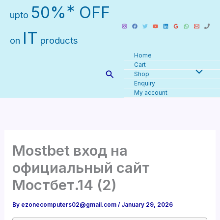
Skip
∗
50%
OFF
upto
to
content
IT
on
products
Home
Cart
Search
Shop
Enquiry
My account
Mostbet вход на
официальный сайт
Мостбет.14 (2)
By
ezonecomputers02@gmail.com
/
January 29, 2026