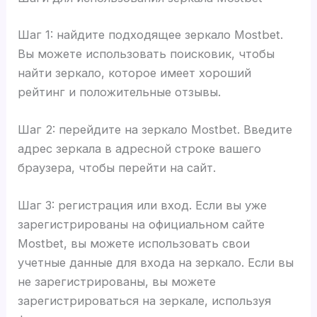
Шаг 1: найдите подходящее зеркало Mostbet.
Вы можете использовать поисковик, чтобы
найти зеркало, которое имеет хороший
рейтинг и положительные отзывы.
Шаг 2: перейдите на зеркало Mostbet. Введите
адрес зеркала в адресной строке вашего
браузера, чтобы перейти на сайт.
Шаг 3: регистрация или вход. Если вы уже
зарегистрированы на официальном сайте
Mostbet, вы можете использовать свои
учетные данные для входа на зеркало. Если вы
не зарегистрированы, вы можете
зарегистрироваться на зеркале, используя