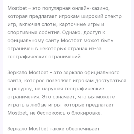
Mostbet – это популярная онлайн-казино,
которая предлагает игрокам широкий спектр
игр, включая слоты, карточные игры и
спортивные события. Однако, доступ к
официальному сайту Мостбет может быть
ограничен в некоторых странах из-за
географических ограничений.
Зеркало Mostbet – это зеркало официального
сайта, которое позволяет игрокам доступаться
к ресурсу, не нарушая географические
ограничения. Это означает, что вы можете
играть в любые игры, которые предлагает
Mostbet, не беспокоясь о блокировке.
Зеркало Mostbet также обеспечивает