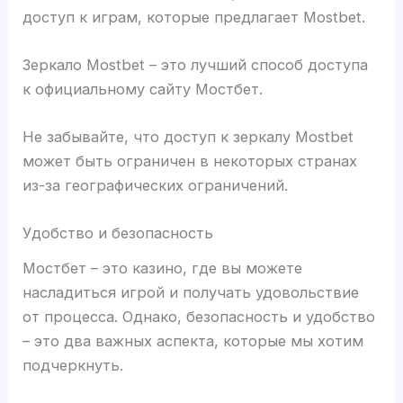
доступ к играм, которые предлагает Mostbet.
Зеркало Mostbet – это лучший способ доступа
к официальному сайту Мостбет.
Не забывайте, что доступ к зеркалу Mostbet
может быть ограничен в некоторых странах
из-за географических ограничений.
Удобство и безопасность
Мостбет – это казино, где вы можете
насладиться игрой и получать удовольствие
от процесса. Однако, безопасность и удобство
– это два важных аспекта, которые мы хотим
подчеркнуть.