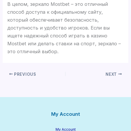
В целом, зеркало Mostbet – это отличный
способ доступа к официальному сайту,
который обеспечивает безопасность,
доступность и удобство игроков. Если вы
ищете надежный способ играть в казино
Mostbet или делать ставки на спорт, зеркало –
это отличный выбор.
PREVIOUS
NEXT
My Account
My Account