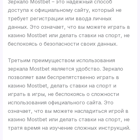
Зеркало Mostbet – это надежный способ
доступа к официальному сайту, который не
требует регистрации или ввода личных
данных. Это означает, что вы можете играть в
казино Mostbet или делать ставки на спорт, не
беспокоясь о безопасности своих данных.
Третьим преимуществом использования
зеркала Mostbet является удобство. Зеркало
позволяет вам беспрепятственно играть в
казино Mostbet, делать ставки на спорт и
играть в игры, не беспокоясь о сложности
использования официального сайта. Это
означает, что вы можете насладиться игрой в
казино Mostbet или делать ставки на спорт, не
тратя время на изучение сложных инструкций.