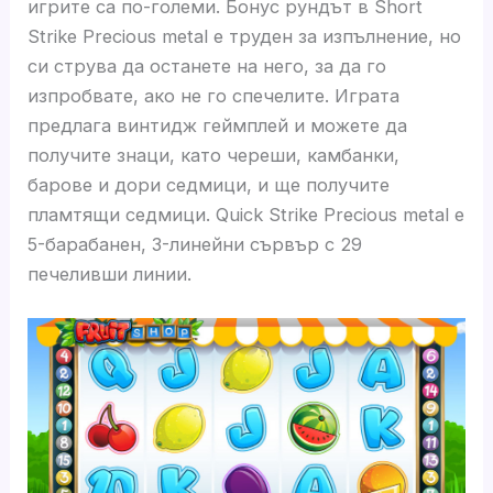
игрите са по-големи. Бонус рундът в Short
Strike Precious metal е труден за изпълнение, но
си струва да останете на него, за да го
изпробвате, ако не го спечелите. Играта
предлага винтидж геймплей и можете да
получите знаци, като череши, камбанки,
барове и дори седмици, и ще получите
пламтящи седмици. Quick Strike Precious metal е
5-барабанен, 3-линейни сървър с 29
печеливши линии.