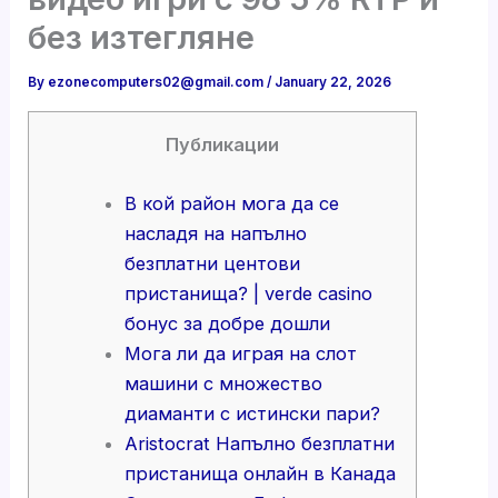
без изтегляне
By
ezonecomputers02@gmail.com
/
January 22, 2026
Публикации
В кой район мога да се
насладя на напълно
безплатни центови
пристанища? | verde casino
бонус за добре дошли
Мога ли да играя на слот
машини с множество
диаманти с истински пари?
Aristocrat Напълно безплатни
пристанища онлайн в Канада