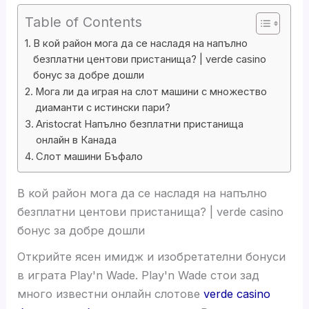
Table of Contents
В кой район мога да се насладя на напълно
безплатни центови пристанища? | verde casino
бонус за добре дошли
Мога ли да играя на слот машини с множество
диаманти с истински пари?
Aristocrat Напълно безплатни пристанища
онлайн в Канада
Слот машини Бъфало
В кой район мога да се насладя на напълно
безплатни центови пристанища? | verde casino
бонус за добре дошли
Открийте ясен имидж и изобретателни бонуси
в играта Play'n Wade. Play'n Wade стои зад
много известни онлайн слотове
verde casino