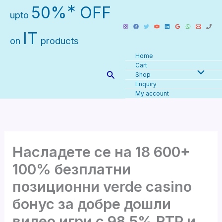
Skip
∗
50%
OFF
upto
to
content
IT
on
products
Home
Cart
Search
Shop
Enquiry
My account
Насладете се на 18 600+
100% безплатни
позиционни verde casino
бонус за добре дошли
видео игри с 98 5% RTP и