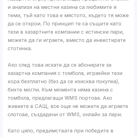
и анализи на местни казина са любимите ѝ
теми, тъй като това е мястото, където тя може
да се открои. По принцип те са същите като
тези в хазартните компании с истински пари,
можете да ги играете, вместо да инвестирате
стотинка.
Ако след това искате да се абонирате за
хазартна компания с томбола, играейки тези
хора безплатно (без да се изисква покупка),
бихте могли. Към момента няма казина с
томбола, предлагащи WMS портове. Ако
живеете в САЩ, все още не можете да играете
слотове, създадени от WMS, онлайн за пари.
Като цяло, предимствата при победите в