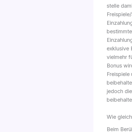
stelle dam
Freispiele
Einzahlung
bestimmten
Einzahlung
exklusive 
vielmehr f
Bonus wird
Freispiele
beibehalte
jedoch die
beibehalte
Wie gleich
Beim Berüh