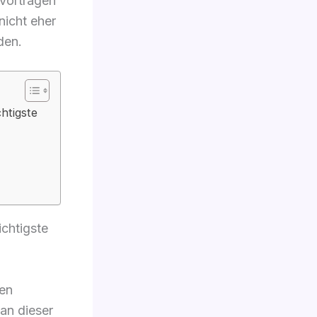
vortragen
icht eher
den.
htigste
chtigste
nen
an dieser