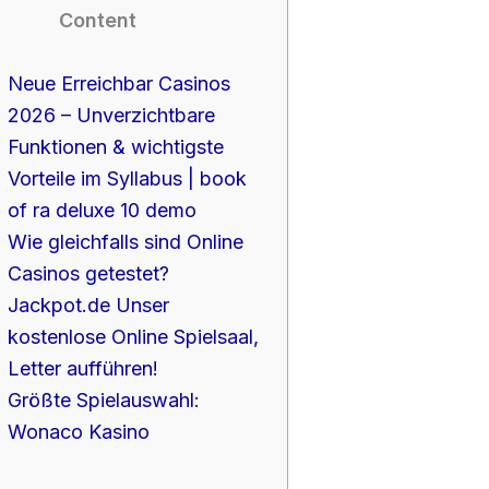
Content
Neue Erreichbar Casinos
2026 – Unverzichtbare
Funktionen & wichtigste
Vorteile im Syllabus | book
of ra deluxe 10 demo
Wie gleichfalls sind Online
Casinos getestet?
Jackpot.de Unser
kostenlose Online Spielsaal,
Letter aufführen!
Größte Spielauswahl:
Wonaco Kasino