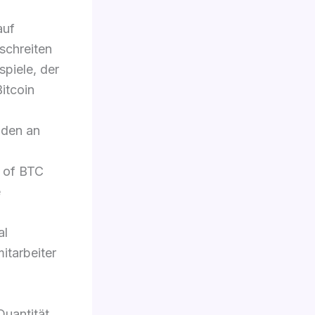
auf
schreiten
spiele, der
itcoin
nden an
t of BTC
e
al
itarbeiter
Quantität