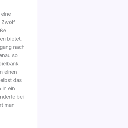
 eine
m Zwölf
oße
en bietet.
ugang nach
enau so
pielbank
m einen
elbst das
 in ein
nderte bei
ert man