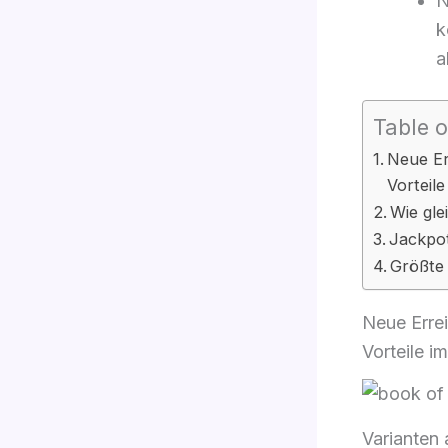
N
k
a
Table o
Neue Er
Vorteil
Wie gle
Jackpot
Größte
Neue Erre
Vorteile i
Varianten