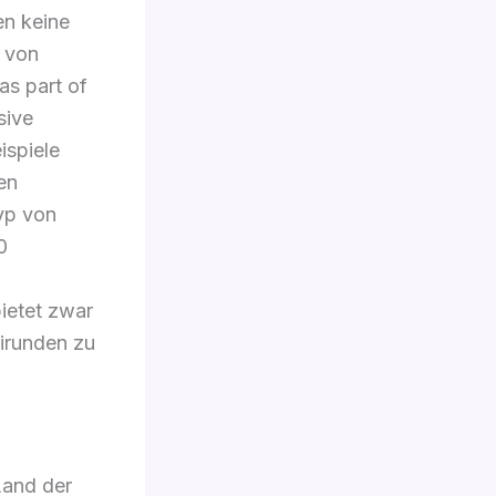
en keine
z von
as part of
sive
ispiele
en
Typ von
0
ietet zwar
eirunden zu
Land der