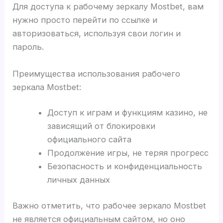
Для доступа к рабочему зеркалу Mostbet, вам
нужно просто перейти по ссылке и
авторизоваться, используя свои логин и
пароль.
Преимущества использования рабочего
зеркала Mostbet:
Доступ к играм и функциям казино, не
зависящий от блокировки
официального сайта
Продолжение игры, не теряя прогресс
Безопасность и конфиденциальность
личных данных
Важно отметить, что рабочее зеркало Mostbet
не является официальным сайтом, но оно