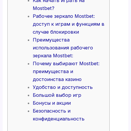
Как начать играть на
Mostbet?
Рабочее зеркало Mostbet:
доступ к играм и функциям в
случае блокировки
Преимущества
использования рабочего
зеркала Mostbet:
Почему выбирают Mostbet:
преимущества и
достоинства казино
Удобство и доступность
Большой выбор игр
Бонусы и акции
Безопасность и
конфиденциальность