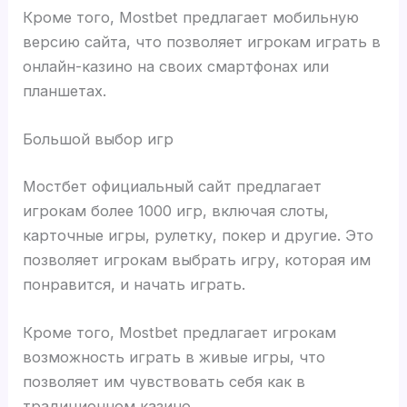
Кроме того, Mostbet предлагает мобильную
версию сайта, что позволяет игрокам играть в
онлайн-казино на своих смартфонах или
планшетах.
Большой выбор игр
Мостбет официальный сайт предлагает
игрокам более 1000 игр, включая слоты,
карточные игры, рулетку, покер и другие. Это
позволяет игрокам выбрать игру, которая им
понравится, и начать играть.
Кроме того, Mostbet предлагает игрокам
возможность играть в живые игры, что
позволяет им чувствовать себя как в
традиционном казино.