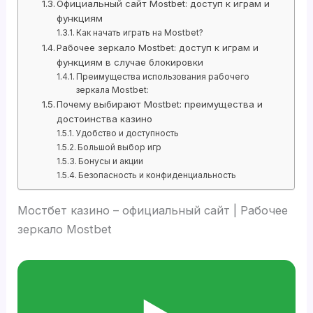
Официальный сайт Mostbet: доступ к играм и
функциям
Как начать играть на Mostbet?
Рабочее зеркало Mostbet: доступ к играм и
функциям в случае блокировки
Преимущества использования рабочего
зеркала Mostbet:
Почему выбирают Mostbet: преимущества и
достоинства казино
Удобство и доступность
Большой выбор игр
Бонусы и акции
Безопасность и конфиденциальность
Мостбет казино – официальный сайт | Рабочее
зеркало Mostbet