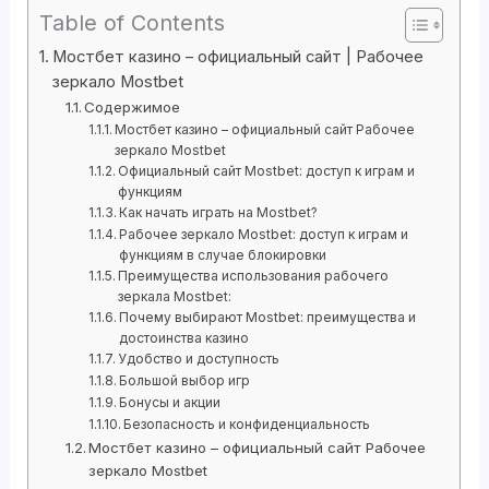
Table of Contents
Мостбет казино – официальный сайт | Рабочее
зеркало Mostbet
Содержимое
Мостбет казино – официальный сайт Рабочее
зеркало Mostbet
Официальный сайт Mostbet: доступ к играм и
функциям
Как начать играть на Mostbet?
Рабочее зеркало Mostbet: доступ к играм и
функциям в случае блокировки
Преимущества использования рабочего
зеркала Mostbet:
Почему выбирают Mostbet: преимущества и
достоинства казино
Удобство и доступность
Большой выбор игр
Бонусы и акции
Безопасность и конфиденциальность
Мостбет казино – официальный сайт Рабочее
зеркало Mostbet