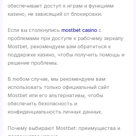
обеспечивает доступ к играм и функциям
казино, не зависящий от блокировки.
Если вы столкнулись
mostbet casino
с
проблемами при доступе к рабочему зеркалу
Mostbet, рекомендуем вам обратиться к
поддержке казино, чтобы получить помощь и
решение проблемы.
В любом случае, мы рекомендуем вам
использовать только официальный сайт
Mostbet или его альтернативы, чтобы
обеспечить безопасность и
конфиденциальность личных данных.
Почему выбирают Mostbet: преимущества и