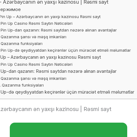
– Azərbaycanın ən yaxşı kazinosu | Rəsmi sayt
ержимое
Pin Up – Azərbaycanın ən yaxşı kazinosu Rəsmi sayt
Pin Up Casino Rəsmi Saytın Nəticələri
Pin Up-dan qazanın: Rəsmi saytdan nəzərə alınan avantajlar
Qazanma şansı və məşq imkanları
Qazanma funksiyaları
Pin Up-də qeydiyyatdan keçirənlər üçün müraciət etməli məlumatlar
 Up – Azərbaycanın ən yaxşı kazinosu Rəsmi sayt
Pin Up Casino Rəsmi Saytın Nəticələri
 Up-dan qazanın: Rəsmi saytdan nəzərə alınan avantajlar
Qazanma şansı və məşq imkanları
Qazanma funksiyaları
 Up-də qeydiyyatdan keçirənlər üçün müraciət etməli məlumatlar
Azərbaycanın ən yaxşı kazinosu | Rəsmi sayt