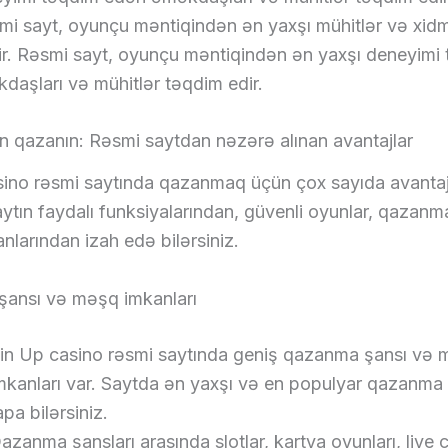
mi sayt, oyunçu məntiqindən ən yaxşı mühitlər və xidm
ir. Rəsmi sayt, oyunçu məntiqindən ən yaxşı deneyimi
aşları və mühitlər təqdim edir.
n qazanın: Rəsmi saytdan nəzərə alınan avantajlar
sino rəsmi saytında qazanmaq üçün çox sayıda avantaj
ytın faydalı funksiyalarından, güvenli oyunlar, qazanm
larından izah edə bilərsiniz.
ansı və məşq imkanları
in Up casino rəsmi saytında geniş qazanma şansı və
mkanları var. Saytda ən yaxşı və en populyar qazanma 
apa bilərsiniz.
azanma şansları arasında slotlar, kartya oyunları, live 