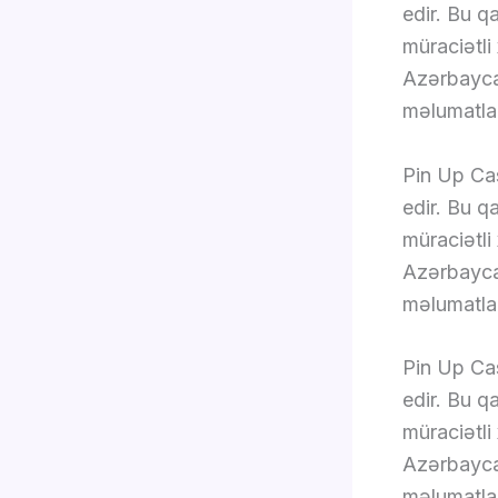
edir. Bu q
müraciətli
Azərbaycan
məlumatlar
Pin Up Cas
edir. Bu q
müraciətli
Azərbaycan
məlumatlar
Pin Up Cas
edir. Bu q
müraciətli
Azərbaycan
məlumatlar