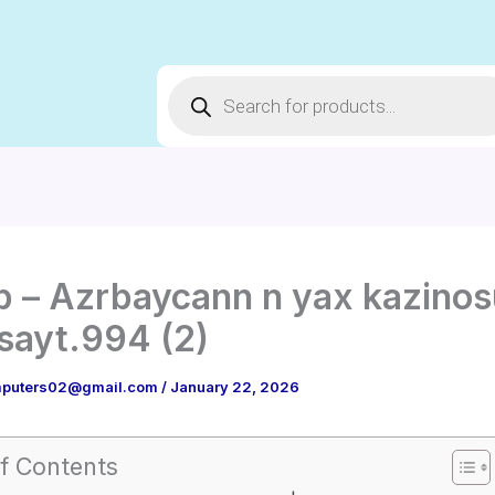
Products
search
p – Azrbaycann n yax kazinos
sayt.994 (2)
puters02@gmail.com
/
January 22, 2026
f Contents