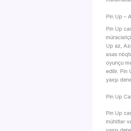
Pin Up – 
Pin Up ca
müraciətçi
Up az, Azə
əsas nöqtə
oyunçu mə
edilir. Pi
yaxşı dene
Pin Up Cas
Pin Up ca
mühitlər v
yaxşı dene