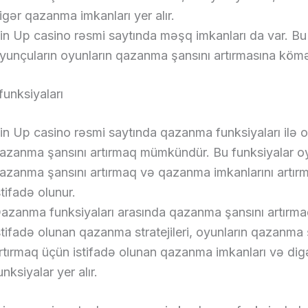
igər qazanma imkanları yer alır.
in Up casino rəsmi saytında məşq imkanları da var. Bu
yunçuların oyunların qazanma şansını artırmasına kömə
unksiyaları
in Up casino rəsmi saytında qazanma funksiyaları ilə 
azanma şansını artırmaq mümkündür. Bu funksiyalar oy
azanma şansını artırmaq və qazanma imkanlarını artır
stifadə olunur.
azanma funksiyaları arasında qazanma şansını artırm
stifadə olunan qazanma stratejileri, oyunların qazanma 
rtırmaq üçün istifadə olunan qazanma imkanları və dig
unksiyalar yer alır.