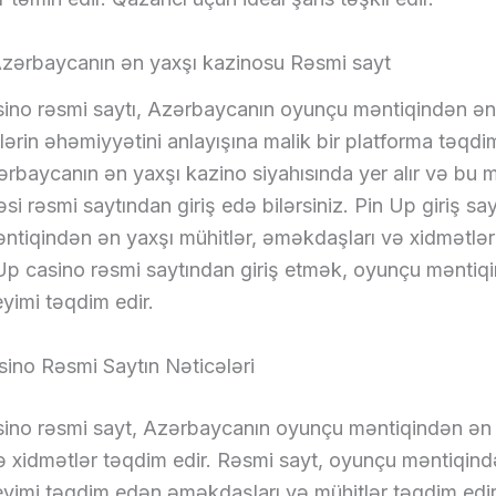
Azərbaycanın ən yaxşı kazinosu Rəsmi sayt
sino rəsmi saytı, Azərbaycanın oyunçu məntiqindən ən
lərin əhəmiyyətini anlayışına malik bir platforma təqdim
rbaycanın ən yaxşı kazino siyahısında yer alır və bu 
si rəsmi saytından giriş edə bilərsiniz. Pin Up giriş sa
ntiqindən ən yaxşı mühitlər, əməkdaşları və xidmətlə
n Up casino rəsmi saytından giriş etmək, oyunçu məntiq
yimi təqdim edir.
ino Rəsmi Saytın Nəticələri
sino rəsmi sayt, Azərbaycanın oyunçu məntiqindən ən
ə xidmətlər təqdim edir. Rəsmi sayt, oyunçu məntiqin
yimi təqdim edən əməkdaşları və mühitlər təqdim edir