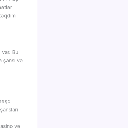
ətlər
 təqdim
 var. Bu
a şansı və
 məşq
şansları
casino və