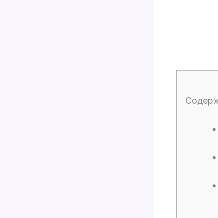
Содер