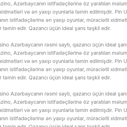
azino, Azərbaycanın istifadəçilərinə öz yaratılan məluma
 xidmətləri və ən yaxşı oyunlarla təmin edilmişdir. Pin
ın istifadəçilərinə ən yaxşı oyunlar, müraciətli xidmət
 təmin edir. Qazancı üçün ideal şans təşkil edir.
ino Azərbaycanın rəsmi saytı, qazancı üçün ideal şans
azino, Azərbaycanın istifadəçilərinə öz yaratılan məluma
 xidmətləri və ən yaxşı oyunlarla təmin edilmişdir. Pin
ın istifadəçilərinə ən yaxşı oyunlar, müraciətli xidmət
 təmin edir. Qazancı üçün ideal şans təşkil edir.
ino Azərbaycanın rəsmi saytı, qazancı üçün ideal şans
azino, Azərbaycanın istifadəçilərinə öz yaratılan məluma
 xidmətləri və ən yaxşı oyunlarla təmin edilmişdir. Pin
ın istifadəçilərinə ən yaxşı oyunlar, müraciətli xidmət
 təmin edir. Qazancı üçün ideal şans təşkil edir.