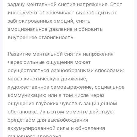
задачу ментальной снятия напряжения. Этот
инструмент обеспечивает высвободить от
заблокированных эмоций, снять
эмоциональное давление и обновить
внутреннее стабильность.
Развитие ментальной снятия напряжения
через сильные ощущения может
осуществляться разнообразными способами:
через кинетическую движение,
художественное самовыражение, социальное
коммуникацию или в том числе через
ощущение глубоких чувств в защищенном
обстановке. 7к в этом моменте действует
средством для высвобождения
аккумулированной силы и обновления
душевного здоровья.