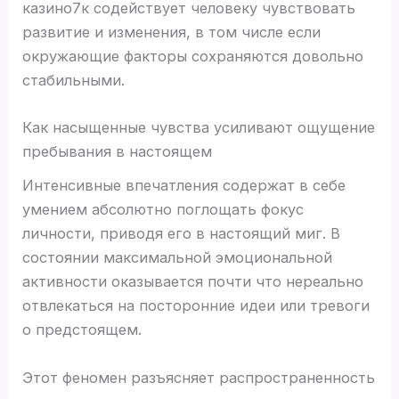
казино7к содействует человеку чувствовать
развитие и изменения, в том числе если
окружающие факторы сохраняются довольно
стабильными.
Как насыщенные чувства усиливают ощущение
пребывания в настоящем
Интенсивные впечатления содержат в себе
умением абсолютно поглощать фокус
личности, приводя его в настоящий миг. В
состоянии максимальной эмоциональной
активности оказывается почти что нереально
отвлекаться на посторонние идеи или тревоги
о предстоящем.
Этот феномен разъясняет распространенность