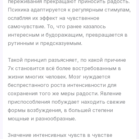
переживания прекращают приносить радость.
Психика адаптируется к регулярным стимулам,
ослабляя их эффект на чувственное
самочувствие. То, что ранее казалось
интересным и будоражащим, превращается в
рутинным и предсказуемым.
Такой принцип разъясняет, по какой причине
7к становится всё более востребованным в
жизни многих человек. Мозг нуждается
беспрестанного роста интенсивности для
сохранения того же меры радости. Явление
приспособления побуждает находить свежие
формы возбуждения, в большей степени
мощные и разнообразные.
Значение интенсивных чувств в чувстве