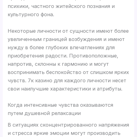
психики, частного житейского познания и
культурного фона.
Некоторые личности от сущности имеют более
увеличенным границей возбуждения и имеют
нужду в более глубоких впечатлениях для
приобретения радости. Противоположные,
напротив, склонны к гармонию и могут
воспринимать беспокойство от слишком ярких
чувств. 7к казино для каждого личности несет
свои наилучшие характеристики и атрибуты.
Когда интенсивные чувства оказываются
путем душевной релаксации
В ситуациях сконцентрированного напряжения
и стресса яркие эмоции могут производить