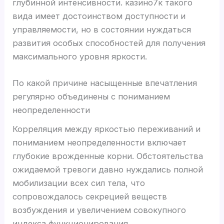
глубинной интенсивности. казино7к такого
вида имеет достоинством доступности и
управляемости, но в состоянии нуждаться
развития особых способностей для получения
максимального уровня яркости.
По какой причине насыщенные впечатления
регулярно объединены с пониманием
неопределенности
Корреляция между яркостью переживаний и
пониманием неопределенности включает
глубокие врожденные корни. Обстоятельства
ожидаемой тревоги давно нуждались полной
мобилизации всех сил тела, что
сопровождалось секрецией веществ
возбуждения и увеличением совокупного
индекса функционирования.