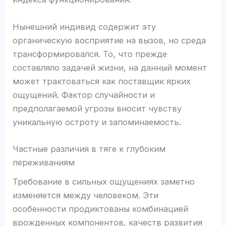
Нынешний индивид содержит эту
органическую восприятие на вызов, но среда
трансформировался. То, что прежде
составляло задачей жизни, на данный момент
может трактоваться как поставщик ярких
ощущений. Фактор случайности и
предполагаемой угрозы вносит чувству
уникальную остроту и запоминаемость.
Частные различия в тяге к глубоким
переживаниям
Требование в сильных ощущениях заметно
изменяется между человеком. Эти
особенности продиктованы комбинацией
врожденных компонентов, качеств развития