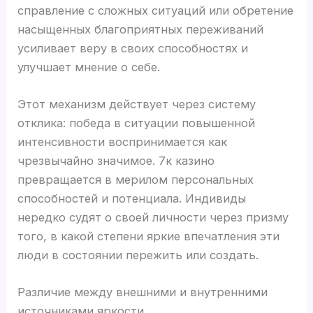
справление с сложных ситуаций или обретение
насыщенных благоприятных переживаний
усиливает веру в своих способностях и
улучшает мнение о себе.
Этот механизм действует через систему
отклика: победа в ситуации повышенной
интенсивности воспринимается как
чрезвычайно значимое. 7к казино
превращается в мерилом персональных
способностей и потенциала. Индивиды
нередко судят о своей личности через призму
того, в какой степени яркие впечатления эти
люди в состоянии пережить или создать.
Различие между внешними и внутренними
источниками яркости