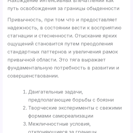
Нахождение интенсивных впечатлений как
путь освобождения за границы обыденности
Привычность, при том что и предоставляет
надежность, в состоянии вести к восприятию
стагнации и стесненности. Отыскание ярких
ощущений становится путем преодоления
стандартных паттернов и увеличения рамок
привычной области. Это тяга выражает
фундаментальную потребность в развитии и
совершенствовании.
Двигательные задачи,
предполагающие борьбы с боязни
Творческие эксперименты с свежими
формами самореализации
Межличностные условия,
отклоняющиеся за границы