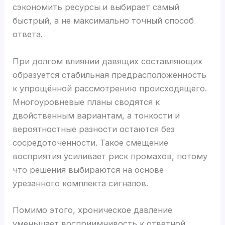
сэкономить ресурсы и выбирает самый
быстрый, а не максимально точный способ
ответа.
При долгом влиянии давящих составляющих
образуется стабильная предрасположенность
к упрощённой рассмотрению происходящего.
Многоуровневые планы сводятся к
двойственным вариантам, а тонкости и
вероятностные разности остаются без
сосредоточенности. Такое смещение
восприятия усиливает риск промахов, потому
что решения выбираются на основе
урезанного комплекта сигналов.
Помимо этого, хроническое давление
уменьшает восприимчивость к ответной