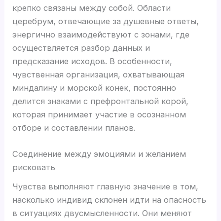
крепко связаны между собой. Области
церебрум, отвечающие за душевные ответы,
энергично взаимодействуют с зонами, где
осуществляется разбор данных и
предсказание исходов. В особенности,
чувственная организация, охватывающая
миндалину и морской конек, постоянно
делится знаками с префронтальной корой,
которая принимает участие в осознанном
отборе и составлении планов.
Соединение между эмоциями и желанием
рисковать
Чувства выполняют главную значение в том,
насколько индивид склонен идти на опасность
в ситуациях двусмысленности. Они меняют