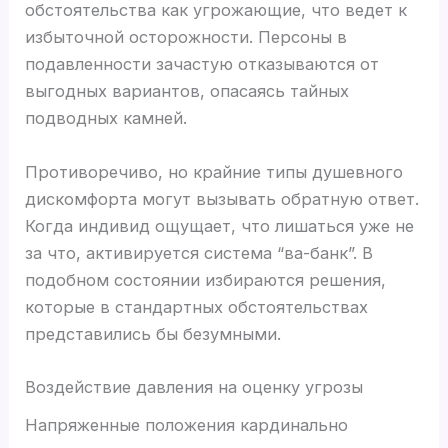
обстоятельства как угрожающие, что ведет к
избыточной осторожности. Персоны в
подавленности зачастую отказываются от
выгодных вариантов, опасаясь тайных
подводных камней.
Противоречиво, но крайние типы душевного
дискомфорта могут вызывать обратную ответ.
Когда индивид ощущает, что лишаться уже не
за что, активируется система “ва-банк”. В
подобном состоянии избираются решения,
которые в стандартных обстоятельствах
представились бы безумными.
Воздействие давления на оценку угрозы
Напряженные положения кардинально