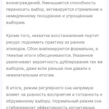
вознаграждений. Уменьшается способность
переносить выбор, активируется стремление к
немедленному поощрению и упрощённым
выборам.
Кроме того, нехватка восстановления портит
ресурс поднимать практику из ранних
эпизодов. Сбои анализируются формально, а
тяжелые итоги обесцениваются. Указанное
увеличивает вероятность дублирования тех же
выборов, даже если раньше они давали к
нежелательным итогам.
В итоге, режим регулярного сна напрямую
влияет на ровность восприятия и готовность к
обдуманному выбору. Нормальный режим сна
стабилизирует эффективность когнитивных