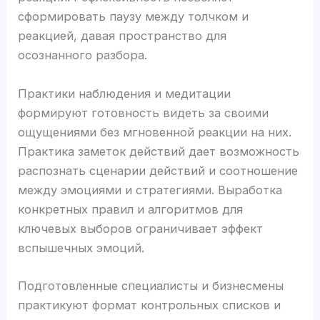
сформировать паузу между толчком и
реакцией, давая пространство для
осознанного разбора.
Практики наблюдения и медитации
формируют готовность видеть за своими
ощущениями без мгновенной реакции на них.
Практика заметок действий дает возможность
распознать сценарии действий и соотношение
между эмоциями и стратегиями. Выработка
конкретных правил и алгоритмов для
ключевых выборов ограничивает эффект
вспышечных эмоций.
Подготовленные специалисты и бизнесмены
практикуют формат контрольных списков и