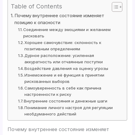
Table of Contents
Почему внутреннее состояние изменяет
позицию к опасности
Соединение между эмоциями и желанием
рисковать
Хорошее самочувствие: склонность к
позитивным определениям
Дурное расположение: усиленная
аккуратность или отчаянные поступки
Воздействие давления на оценку угрозы
Изнеможение и её функция в принятии
рискованных выборов
Самоуверенность в себе как причина
настроенности к риску
Внутренние состояния и денежные шаги
Понимание личного настроя для регуляции
необдуманного действий
Почему внутреннее состояние изменяет