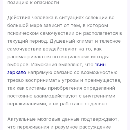
позицию к опасности
Действия человека в ситуациях селекции во
большой мере зависит от тем, в котором
психическом самочувствии он располагается в
текущий период. Душевный климат и телесное
самочувствие воздействуют на то, как
рассматриваются потенциальные исходы
выборов. Изыскания выявляют, что
1вин
зеркало
напрямую связано со возможностью
трезво воспринимать угрозы и преимущества,
так как системы приобретения определений
постоянно взаимодействуют с внутренними
переживаниями, а не работают отдельно.
Актуальные мозговые данные подтверждают,
что переживания и разумное рассуждение