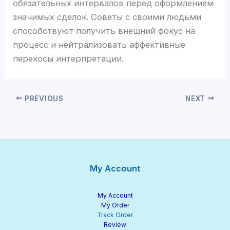
обязательных интервалов перед оформлением
значимых сделок. Советы с своими людьми
способствуют получить внешний фокус на
процесс и нейтрализовать аффективные
перекосы интерпретации.
PREVIOUS
NEXT
My Account
My Account
My Order
Track Order
Review