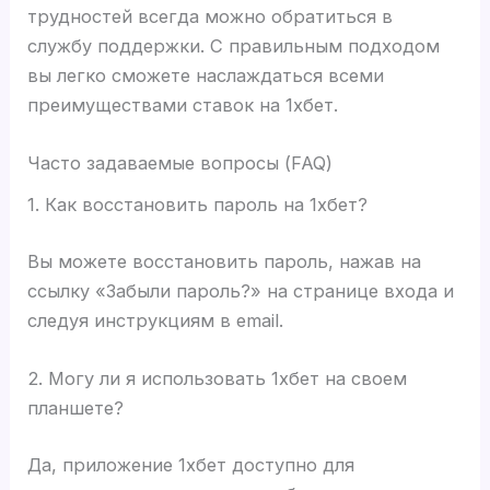
трудностей всегда можно обратиться в
службу поддержки. С правильным подходом
вы легко сможете наслаждаться всеми
преимуществами ставок на 1хбет.
Часто задаваемые вопросы (FAQ)
1. Как восстановить пароль на 1хбет?
Вы можете восстановить пароль, нажав на
ссылку «Забыли пароль?» на странице входа и
следуя инструкциям в email.
2. Могу ли я использовать 1хбет на своем
планшете?
Да, приложение 1хбет доступно для