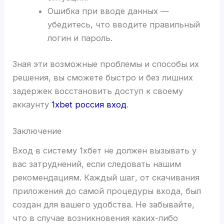
Ошибка при вводе данных —
убедитесь, что вводите правильный
логин и пароль.
Зная эти возможные проблемы и способы их
решения, вы сможете быстро и без лишних
задержек восстановить доступ к своему
аккаунту
1xbet россия вход
.
Заключение
Вход в систему 1хбет не должен вызывать у
вас затруднений, если следовать нашим
рекомендациям. Каждый шаг, от скачивания
приложения до самой процедуры входа, был
создан для вашего удобства. Не забывайте,
что в случае возникновения каких-либо