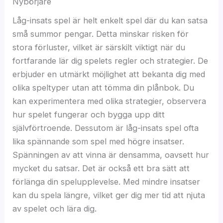
Nybörjare
Låg-insats spel är helt enkelt spel där du kan satsa
små summor pengar. Detta minskar risken för
stora förluster, vilket är särskilt viktigt när du
fortfarande lär dig spelets regler och strategier. De
erbjuder en utmärkt möjlighet att bekanta dig med
olika speltyper utan att tömma din plånbok. Du
kan experimentera med olika strategier, observera
hur spelet fungerar och bygga upp ditt
självförtroende. Dessutom är låg-insats spel ofta
lika spännande som spel med högre insatser.
Spänningen av att vinna är densamma, oavsett hur
mycket du satsar. Det är också ett bra sätt att
förlänga din spelupplevelse. Med mindre insatser
kan du spela längre, vilket ger dig mer tid att njuta
av spelet och lära dig.