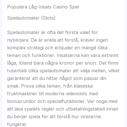
Populära Låg-Insats Casino Spel
Spelautomater (Slots)
Spelautomater är ofta det första valet för
nybörjare. De är enkla att förstå, kräver ingen
komplex strategi och erbjuder en mängd olika
teman och funktioner. Insatserna kan vara extremt
låga, ibland bara några kronor per snurr. Det finns
tusentals olika spelautomater att välja mellan, vilket
garanterar att du hittar något som passar din
smak. Prova olika teman, från klassiska
fruktmaskiner till moderna videoslots med
bonusrundor och specialfunktioner. Var noga med
att läsa spelets regler och utbetalningstabell innan
du börjar spela för att förstå hur vinsterna
fungerar.