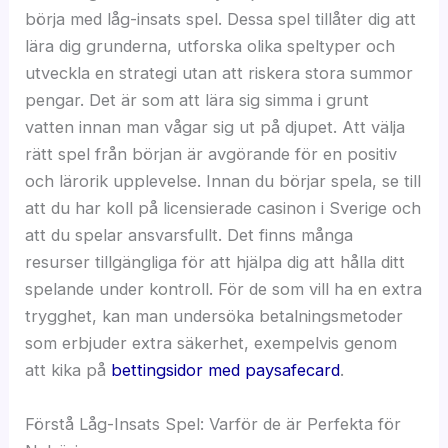
börja med låg-insats spel. Dessa spel tillåter dig att
lära dig grunderna, utforska olika speltyper och
utveckla en strategi utan att riskera stora summor
pengar. Det är som att lära sig simma i grunt
vatten innan man vågar sig ut på djupet. Att välja
rätt spel från början är avgörande för en positiv
och lärorik upplevelse. Innan du börjar spela, se till
att du har koll på licensierade casinon i Sverige och
att du spelar ansvarsfullt. Det finns många
resurser tillgängliga för att hjälpa dig att hålla ditt
spelande under kontroll. För de som vill ha en extra
trygghet, kan man undersöka betalningsmetoder
som erbjuder extra säkerhet, exempelvis genom
att kika på
bettingsidor med paysafecard
.
Förstå Låg-Insats Spel: Varför de är Perfekta för