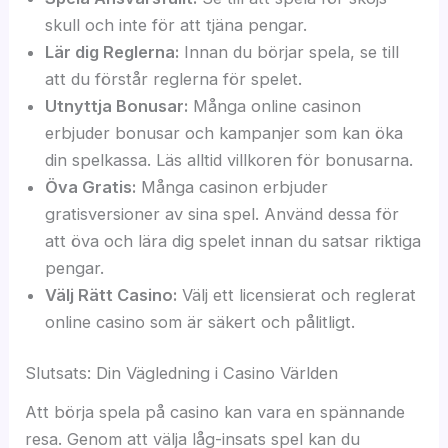
skull och inte för att tjäna pengar.
Lär dig Reglerna:
Innan du börjar spela, se till
att du förstår reglerna för spelet.
Utnyttja Bonusar:
Många online casinon
erbjuder bonusar och kampanjer som kan öka
din spelkassa. Läs alltid villkoren för bonusarna.
Öva Gratis:
Många casinon erbjuder
gratisversioner av sina spel. Använd dessa för
att öva och lära dig spelet innan du satsar riktiga
pengar.
Välj Rätt Casino:
Välj ett licensierat och reglerat
online casino som är säkert och pålitligt.
Slutsats: Din Vägledning i Casino Världen
Att börja spela på casino kan vara en spännande
resa. Genom att välja låg-insats spel kan du