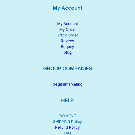
My Account
My Account
My Order
Track Order
Review
Enquiry
blog
GROUP COMPANIES
degitalmarkating
HELP
PAYMENT
SHIPPING Policy
Refund Policy
FAQ