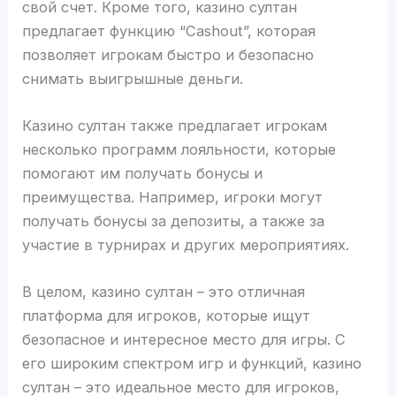
свой счет. Кроме того, казино султан
предлагает функцию “Cashout”, которая
позволяет игрокам быстро и безопасно
снимать выигрышные деньги.
Казино султан также предлагает игрокам
несколько программ лояльности, которые
помогают им получать бонусы и
преимущества. Например, игроки могут
получать бонусы за депозиты, а также за
участие в турнирах и других мероприятиях.
В целом, казино султан – это отличная
платформа для игроков, которые ищут
безопасное и интересное место для игры. С
его широким спектром игр и функций, казино
султан – это идеальное место для игроков,