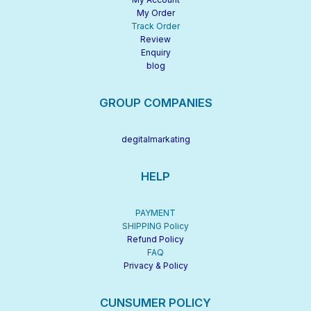
My Order
Track Order
Review
Enquiry
blog
GROUP COMPANIES
degitalmarkating
HELP
PAYMENT
SHIPPING Policy
Refund Policy
FAQ
Privacy & Policy
CUNSUMER POLICY