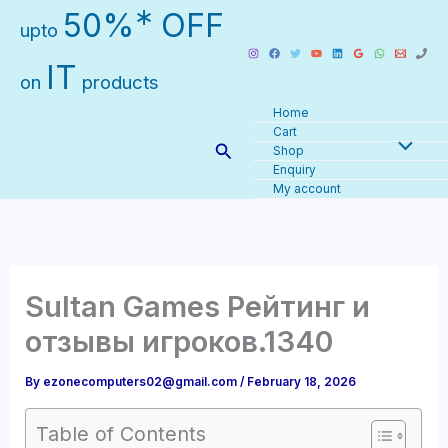
Skip
∗
50%
OFF
upto
to
content
IT
on
products
Home
Cart
Search
Shop
Enquiry
My account
Sultan Games Рейтинг и
отзывы игроков.1340
By
ezonecomputers02@gmail.com
/
February 18, 2026
Table of Contents