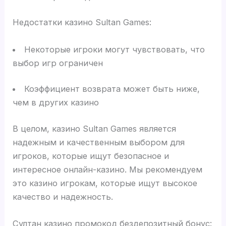
Недостатки казино Sultan Games:
Некоторые игроки могут чувствовать, что
выбор игр ограничен
Коэффициент возврата может быть ниже,
чем в других казино
В целом, казино Sultan Games является
надежным и качественным выбором для
игроков, которые ищут безопасное и
интересное онлайн-казино. Мы рекомендуем
это казино игрокам, которые ищут высокое
качество и надежность.
Султан казино промокод бездепозитный бонус: