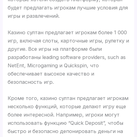
будет предлагать игрокам лучшие условия для
игры и развлечений.
Казино султан предлагает игрокам более 1 000
игр, включая слоты, карточные игры, рулетку и
другие. Все игры на платформе были
разработаны leading software providers, such as
NetEnt, Microgaming и Quickspin, что
обеспечивает высокое качество и
безопасность игр.
Кроме того, казино султан предлагает игрокам
несколько функций, которые делают игру еще
более интересной. Например, игроки могут
использовать функцию “Quick Deposit”, чтобы
быстро и безопасно депонировать деньги на