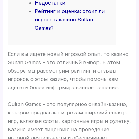
Недостатки
Рейтинг и оценка: стоит ли
играть в казино Sultan
Games?
Если вы ищете новый игровой опыт, то казино
Sultan Games – это отличный выбор. В этом
обзоре мы рассмотрим рейтинг и отзывы
игроков о этом казино, чтобы помочь вам
сделать более информированное решение.
Сultan Games – это популярное онлайн-казино,
которое предлагает игрокам широкий спектр
игр, включая слоты, карточные игры и рулетку.
Казино имеет лицензию на проведение
игорной деятельности и обеспечивает