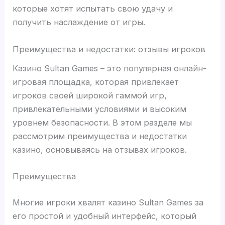
которые хотят испытать свою удачу и
получить наслаждение от игры.
Преимущества и недостатки: отзывы игроков
Казино Sultan Games – это популярная онлайн-
игровая площадка, которая привлекает
игроков своей широкой гаммой игр,
привлекательными условиями и высоким
уровнем безопасности. В этом разделе мы
рассмотрим преимущества и недостатки
казино, основываясь на отзывах игроков.
Преимущества
Многие игроки хвалят казино Sultan Games за
его простой и удобный интерфейс, который