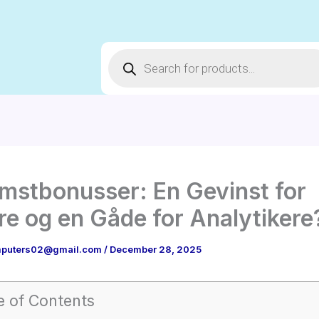
Products
search
mstbonusser: En Gevinst for
ere og en Gåde for Analytikere
puters02@gmail.com
/
December 28, 2025
e of Contents