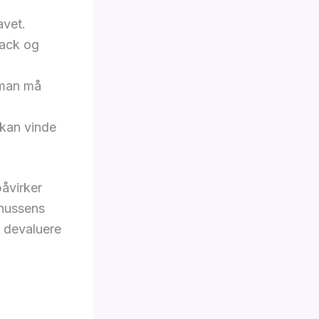
avet.
jack og
 man må
 kan vinde
påvirker
onussens
n devaluere