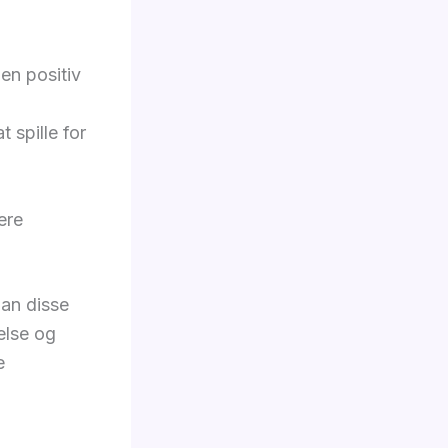
en positiv
t spille for
ere
dan disse
else og
e