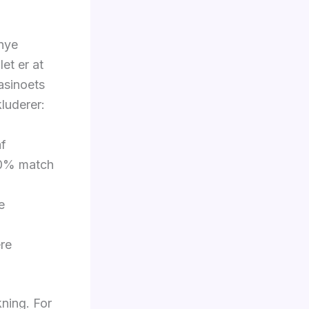
 nye
et er at
asinoets
kluderer:
af
100% match
e
ere
ning. For