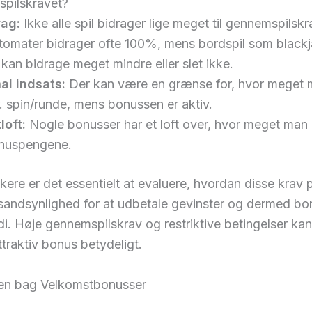
pilskravet?
rag:
Ikke alle spil bidrager lige meget til gennemspilskr
utomater bidrager ofte 100%, mens bordspil som black
 kan bidrage meget mindre eller slet ikke.
l indsats:
Der kan være en grænse for, hvor meget
. spin/runde, mens bonussen er aktiv.
loft:
Nogle bonusser har et loft over, hvor meget man
nuspengene.
ikere er det essentielt at evaluere, hvordan disse krav 
 sandsynlighed for at udbetale gevinster og dermed b
di. Høje gennemspilskrav og restriktive betingelser ka
attraktiv bonus betydeligt.
en bag Velkomstbonusser