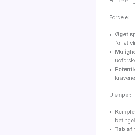
Fordele og
Fordele:
Øget sp
for at v
Mulighe
udforsk
Potenti
kravene
Ulemper:
Komple
betingel
Tab af f