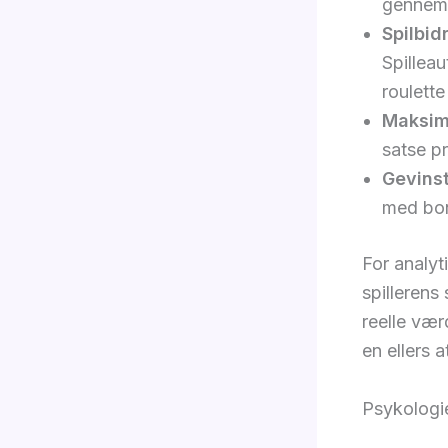
gennems
Spilbid
Spillea
roulette
Maksima
satse pr
Gevinst
med bo
For analyt
spillerens
reelle vær
en ellers 
Psykologi