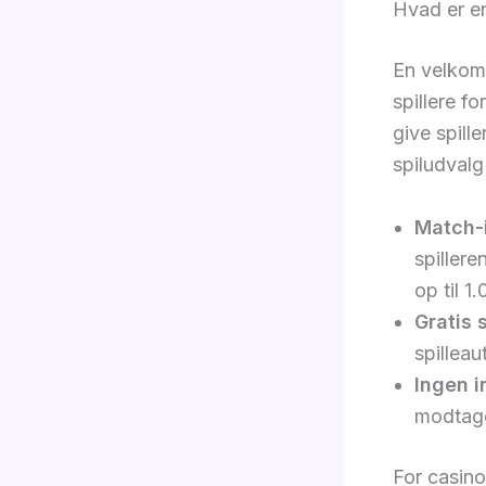
Hvad er e
En velkoms
spillere f
give spill
spiludvalg
Match-
spillere
op til 1
Gratis 
spilleau
Ingen i
modtager
For casino