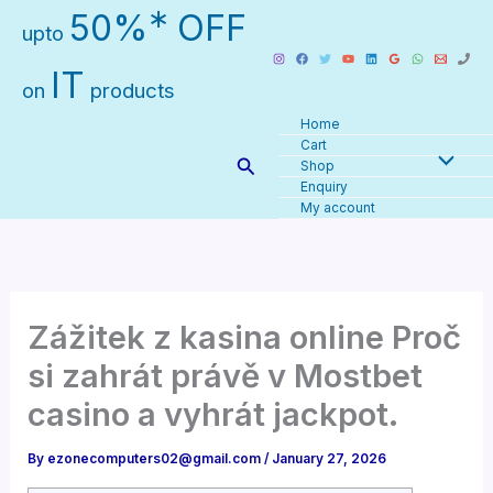
Skip
∗
50%
OFF
upto
to
content
IT
on
products
Home
Cart
Search
Shop
Enquiry
My account
Zážitek z kasina online Proč
si zahrát právě v Mostbet
casino a vyhrát jackpot.
By
ezonecomputers02@gmail.com
/
January 27, 2026