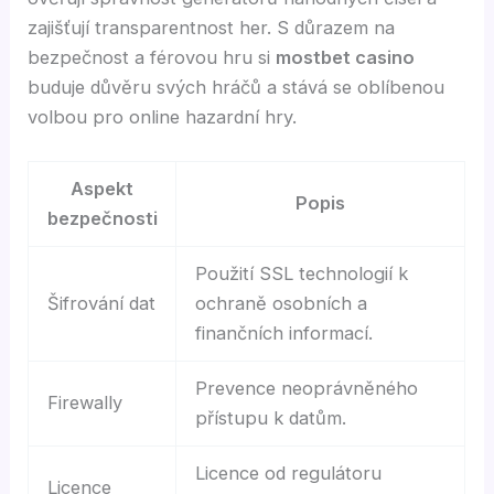
zajišťují transparentnost her. S důrazem na
bezpečnost a férovou hru si
mostbet casino
buduje důvěru svých hráčů a stává se oblíbenou
volbou pro online hazardní hry.
Aspekt
Popis
bezpečnosti
Použití SSL technologií k
Šifrování dat
ochraně osobních a
finančních informací.
Prevence neoprávněného
Firewally
přístupu k datům.
Licence od regulátoru
Licence