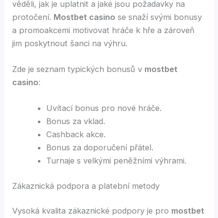
věděli, jak je uplatnit a jaké jsou požadavky na
protočení.
Mostbet casino
se snaží svými bonusy
a promoakcemi motivovat hráče k hře a zároveň
jim poskytnout šanci na výhru.
Zde je seznam typických bonusů v
mostbet
casino
:
Uvítací bonus pro nové hráče.
Bonus za vklad.
Cashback akce.
Bonus za doporučení přátel.
Turnaje s velkými peněžními výhrami.
Zákaznická podpora a platební metody
Vysoká kvalita zákaznické podpory je pro
mostbet