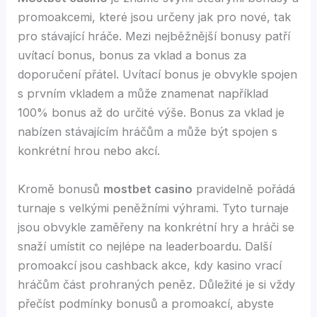
promoakcemi, které jsou určeny jak pro nové, tak
pro stávající hráče. Mezi nejběžnější bonusy patří
uvítací bonus, bonus za vklad a bonus za
doporučení přátel. Uvítací bonus je obvykle spojen
s prvním vkladem a může znamenat například
100% bonus až do určité výše. Bonus za vklad je
nabízen stávajícím hráčům a může být spojen s
konkrétní hrou nebo akcí.
Kromě bonusů
mostbet casino
pravidelně pořádá
turnaje s velkými peněžními výhrami. Tyto turnaje
jsou obvykle zaměřeny na konkrétní hry a hráči se
snaží umístit co nejlépe na leaderboardu. Další
promoakcí jsou cashback akce, kdy kasino vrací
hráčům část prohraných peněz. Důležité je si vždy
přečíst podmínky bonusů a promoakcí, abyste