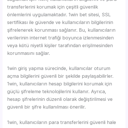
transferlerini korumak için çeşitli güvenlik
önlemlerini uygulamaktadır. 1win bet sitesi, SSL
sertifikası ile güvende ve kullanıcıların bilgilerinin
şifrelenerek korunması sağlanır. Bu, kullanıcıların
verilerinin internet trafiği boyunca izlenmesinden
veya kötü niyetli kişiler tarafından erişilmesinden
korunmasını sağlar.
1win giriş yapma sürecinde, kullanıcılar oturum
açma bilgilerini güvenli bir şekilde paylaşabilirler.
1win, kullanıcıların hesap bilgilerini korumak için
güçlü şifreleme teknolojilerini kullanır. Ayrıca,
hesap şifrelerinin düzenli olarak değiştirilmesi ve
güvenli bir şifre kullanılması önerilir.
1win, kullanıcıların para transferlerini güvenli hale