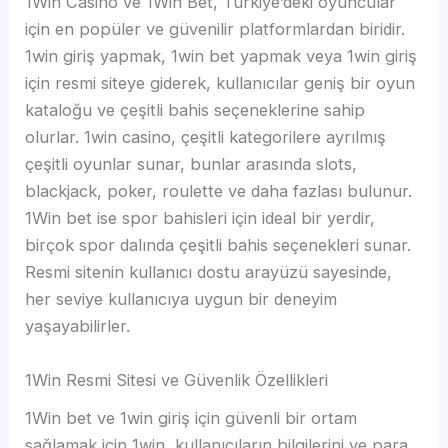
1Win Casino ve 1Win Bet, Türkiye’deki oyuncular
için en popüler ve güvenilir platformlardan biridir.
1win giriş yapmak, 1win bet yapmak veya 1win giriş
için resmi siteye giderek, kullanıcılar geniş bir oyun
kataloğu ve çeşitli bahis seçeneklerine sahip
olurlar. 1win casino, çeşitli kategorilere ayrılmış
çeşitli oyunlar sunar, bunlar arasında slots,
blackjack, poker, roulette ve daha fazlası bulunur.
1Win bet ise spor bahisleri için ideal bir yerdir,
birçok spor dalında çeşitli bahis seçenekleri sunar.
Resmi sitenin kullanıcı dostu arayüzü sayesinde,
her seviye kullanıcıya uygun bir deneyim
yaşayabilirler.
1Win Resmi Sitesi ve Güvenlik Özellikleri
1Win bet ve 1win giriş için güvenli bir ortam
sağlamak için 1win, kullanıcıların bilgilerini ve para