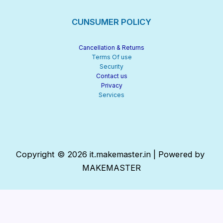
CUNSUMER POLICY
Cancellation & Returns
Terms Of use
Security
Contact us
Privacy
Services
Copyright © 2026 it.makemaster.in | Powered by
MAKEMASTER