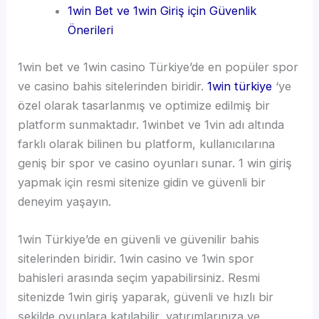
1win Bet ve 1win Giriş için Güvenlik
Önerileri
1win bet ve 1win casino Türkiye’de en popüler spor
ve casino bahis sitelerinden biridir.
1win türkiye
‘ye
özel olarak tasarlanmış ve optimize edilmiş bir
platform sunmaktadır. 1winbet ve 1vin adı altında
farklı olarak bilinen bu platform, kullanıcılarına
geniş bir spor ve casino oyunları sunar. 1 win giriş
yapmak için resmi sitenize gidin ve güvenli bir
deneyim yaşayın.
1win Türkiye’de en güvenli ve güvenilir bahis
sitelerinden biridir. 1win casino ve 1win spor
bahisleri arasında seçim yapabilirsiniz. Resmi
sitenizde 1win giriş yaparak, güvenli ve hızlı bir
şekilde oyunlara katılabilir, yatırımlarınıza ve