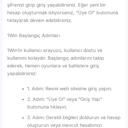
şifrenizi girip giriş yapabilirsiniz. Eğer yeni bir
hesap oluşturmak istiyorsanız, “Üye Ol” butonuna
tıklayarak devam edebilirsiniz.
1Win Başlangıç Adımları
1Win’in kullanıcı arayüzü, kullanıcı dostu ve
kullanımı kolaydır. Başlangıç adımlarını takip
ederek, hemen oyunlara ve bahislere giriş
yapabilirsiniz:
1. Adım: Resmi web sitesine giriş yapın.
2. Adım: “Üye Ol” veya “Giriş Yap”
butonuna tıklayın.
3. Adım: Gerekli bilgileri doldurun ve hesap
oluşturun veya mevcut hesabınızı