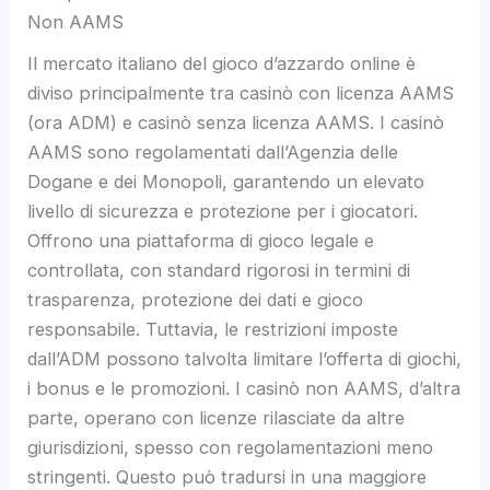
Non AAMS
Il mercato italiano del gioco d’azzardo online è
diviso principalmente tra casinò con licenza AAMS
(ora ADM) e casinò senza licenza AAMS. I casinò
AAMS sono regolamentati dall’Agenzia delle
Dogane e dei Monopoli, garantendo un elevato
livello di sicurezza e protezione per i giocatori.
Offrono una piattaforma di gioco legale e
controllata, con standard rigorosi in termini di
trasparenza, protezione dei dati e gioco
responsabile. Tuttavia, le restrizioni imposte
dall’ADM possono talvolta limitare l’offerta di giochi,
i bonus e le promozioni. I casinò non AAMS, d’altra
parte, operano con licenze rilasciate da altre
giurisdizioni, spesso con regolamentazioni meno
stringenti. Questo può tradursi in una maggiore