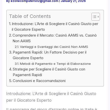
By
ezonecomputers02@gmail.com
/
January 21, 2026
Table of Contents
Introduzione: L’Arte di Scegliere il Casinò Giusto per
il Giocatore Esperto
Comprendere il Mercato: Casinò AAMS vs. Casinò
Non AAMS
Vantaggi e Svantaggi dei Casinò Non AAMS
Pagamenti Rapidi: Un Fattore Decisivo per il
Giocatore Esperto
Metodi di Pagamento e Tempi di Elaborazione
Strategie per Scegliere il Casinò Giusto con
Pagamenti Rapidi
Conclusioni e Raccomandazioni
Introduzione: L’Arte di Scegliere il Casinò Giusto
per il Giocatore Esperto
Il panorama del gioco d’azzardo online in Italia è