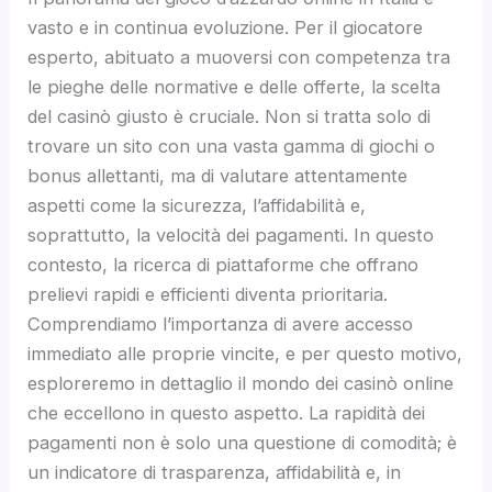
vasto e in continua evoluzione. Per il giocatore
esperto, abituato a muoversi con competenza tra
le pieghe delle normative e delle offerte, la scelta
del casinò giusto è cruciale. Non si tratta solo di
trovare un sito con una vasta gamma di giochi o
bonus allettanti, ma di valutare attentamente
aspetti come la sicurezza, l’affidabilità e,
soprattutto, la velocità dei pagamenti. In questo
contesto, la ricerca di piattaforme che offrano
prelievi rapidi e efficienti diventa prioritaria.
Comprendiamo l’importanza di avere accesso
immediato alle proprie vincite, e per questo motivo,
esploreremo in dettaglio il mondo dei casinò online
che eccellono in questo aspetto. La rapidità dei
pagamenti non è solo una questione di comodità; è
un indicatore di trasparenza, affidabilità e, in