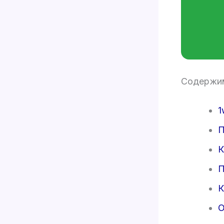
Содержи
1
П
К
П
К
О