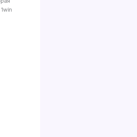
орая
 1win