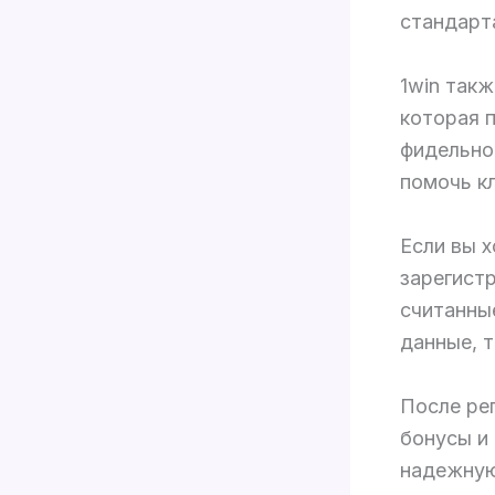
стандарт
1win так
которая 
фидельно
помочь кл
Если вы х
зарегистр
считанны
данные, т
После рег
бонусы и 
надежную