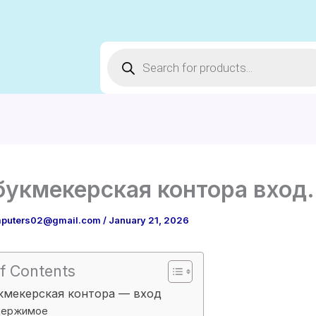
Products
search
 букмекерская контора вход
puters02@gmail.com
/
January 21, 2026
f Contents
укмекерская контора — вход
ержимое