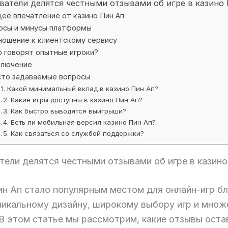
ватели делятся честными отзывами об игре в казино
ее впечатление от казино Пин Ап
юсы и минусы платформы
ношение к клиентскому сервису
 говорят опытные игроки?
ключение
сто задаваемые вопросы
1. Какой минимальный вклад в казино Пин Ап?
2. Какие игры доступны в казино Пин Ап?
3. Как быстро выводятся выигрыши?
4. Есть ли мобильная версия казино Пин Ап?
5. Как связаться со службой поддержки?
тели делятся честными отзывами об игре в казино
ин Ап стало популярным местом для онлайн-игр б
никальному дизайну, широкому выбору игр и множ
 В этом статье мы рассмотрим, какие отзывы ост