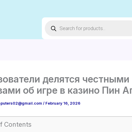
Products
search
зователи делятся честными
ами об игре в казино Пин А
puters02@gmail.com
/
February 16, 2026
f Contents