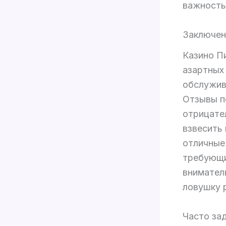
важность
Заключен
Казино П
азартных
обслужив
Отзывы п
отрицате
взвесить 
отличные
требующи
вниматель
ловушку 
Часто за