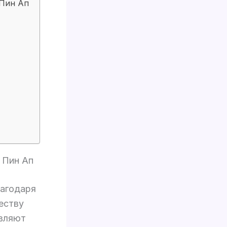
 Пин Ап
 Пин Ап
лагодаря
еству
авляют