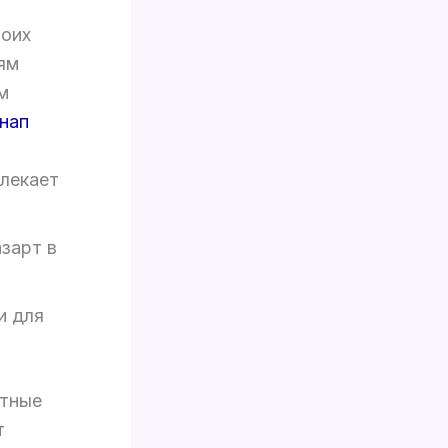
воих
ям
м
нап
влекает
зарт в
и для
ытные
т