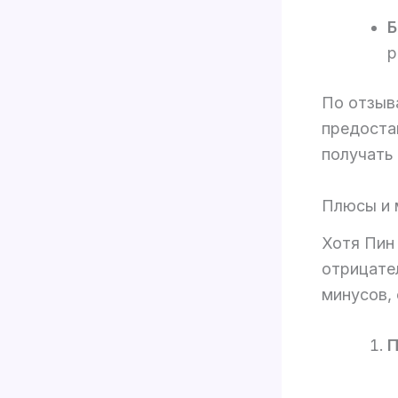
Б
р
По отзыв
предоста
получать
Плюсы и 
Хотя Пин 
отрицате
минусов,
П