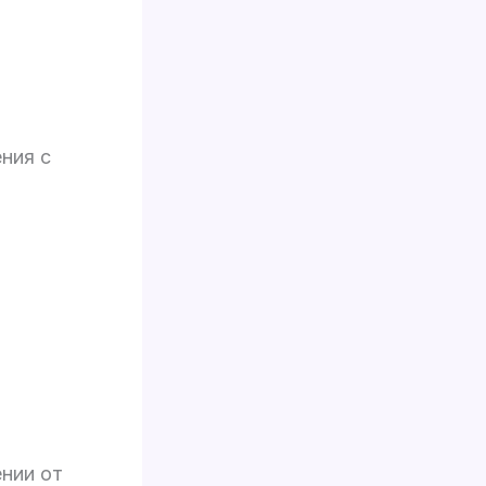
ния с
нии от