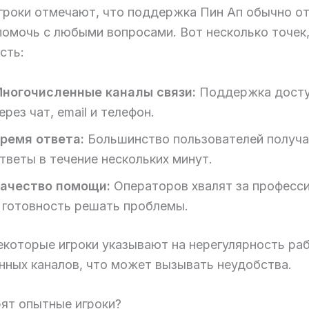
Игроки отмечают, что поддержка Пин Ап обычно о
 помочь с любыми вопросами. Вот несколько точек
сть:
ногочисленные каналы связи:
Поддержка дост
ерез чат, email и телефон.
ремя ответа:
Большинство пользователей получ
тветы в течение нескольких минут.
ачество помощи:
Операторов хвалят за професс
 готовность решать проблемы.
екоторые игроки указывают на нерегулярность ра
нных каналов, что может вызывать неудобства.
рят опытные игроки?