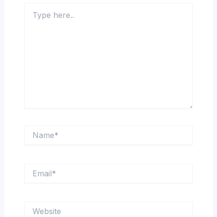
Type
here..
Name*
Email*
Website