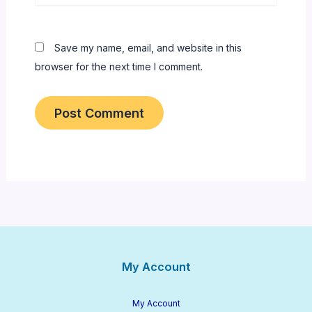
Save my name, email, and website in this
browser for the next time I comment.
My Account
My Account